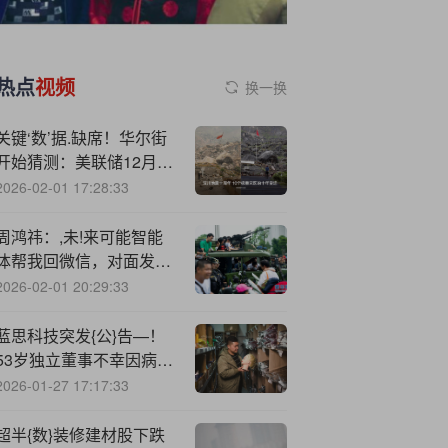
热点
视频
换一换
关键‘数’据.缺席！华尔街
开始猜测：美联储12月会
议是否会推迟？
2026-02-01 17:28:33
周鸿祎：,未!来可能智能
体帮我回微信，对面发微
信的也可能是一个智能体
2026-02-01 20:29:33
蓝思科技突发{公}告—！
53岁独立董事不幸因病逝
世
2026-01-27 17:17:33
超半{数}装修建材股下跌