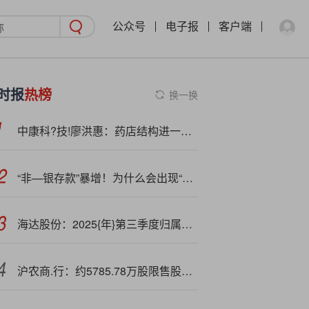
公众号
电子报
客户端
时报
热榜
换一换
中康科?技!廖洪惠：药店结构进一步向百强连锁集中
“非—银存款”暴增！为什么会出现“存款搬家”的现象？
海达股份：2025{年}第三季度归属于上市公司股东的净利润同比增长48.57%
沪农商.行：约5785.78万股限售股将于8月19日解禁