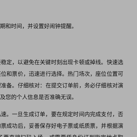
期和时间，并设置好闹钟提醒。
接稳定，以避免在关键时刻出现卡顿或掉线。快速选
座位和票价，迅速进行选择。热门场次，座位位置可
理准备。仔细核对：在提交订单前，务必仔细核对演
及您的个人信息是否准确无误。
迅速。一旦生成订单，要在规定时间内完成支付，否
购票成功后，妥善保存好电子票或纸质票，并根据演