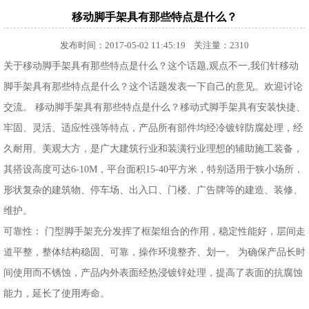
移动脚手架具有那些特点是什么？
发布时间：2017-05-02 11:45:19 关注量：2310
关于移动脚手架具有那些特点是什么？这个话题,观点不一,我们针移动
脚手架具有那些特点是什么？这个话题发表一下自己的意见。欢迎讨论
交流。 移动脚手架具有那些特点是什么？移动式脚手架具有安装快捷、
牢固、灵活、适应性强等特点，产品所有部件均经冷镀锌防腐处理，经
久耐用、美观大方，是广大建筑行业和装潢行业理想的辅助施工装备，
其搭设高度可达6-10M，平台面积15-40平方米，特别适用于狭小场所，
形状复杂的建筑物、停车场、出入口、门楼、广告牌等的建造、装修、
维护。
可靠性： 门型脚手架充分发挥了框架组合的作用，稳定性能好，层间走
道平整，整体结构稳固、可靠，操作环境整齐、划一。 为确保产品长时
间使用而不锈蚀，产品内外表面经热浸镀锌处理，提高了表面的抗腐蚀
能力，延长了使用寿命。