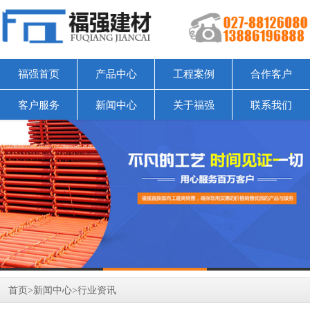
福强首页
产品中心
工程案例
合作客户
客户服务
新闻中心
关于福强
联系我们
首页
>
新闻中心
>
行业资讯