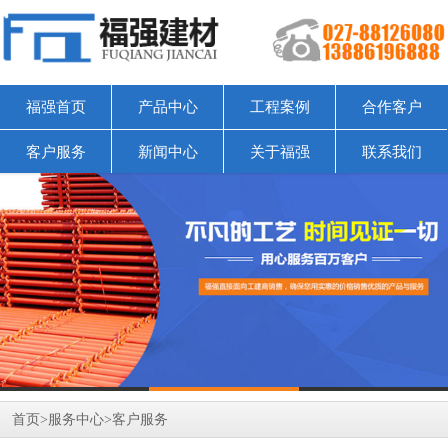
福强首页
产品中心
工程案例
合作客户
客户服务
新闻中心
关于福强
联系我们
首页
>
服务中心
>
客户服务