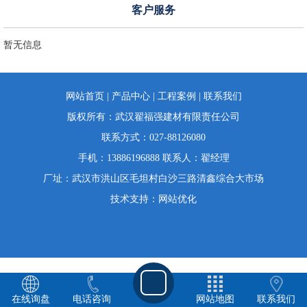
客户服务
暂无信息
网站首页
|
产品中心
|
工程案例
|
联系我们
版权所有：武汉翟福强建材有限责任公司
联系方式：027-88126080
手机：13886196888 联系人：翟经理
厂址：武汉市洪山区毛坦村白沙三路清鑫综合大市场
技术支持：
网站优化
在线询盘
电话咨询
网站地图
联系我们