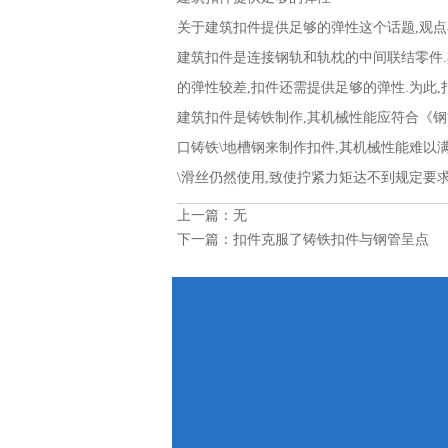
关于建筑扣件提供足够的弹性这个话题,观
建筑扣件是连接钢轨和轨枕的中间联结零件.
的弹性较差,扣件还需提供足够的弹性.为此,
建筑扣件是铸铁制作,其机械性能应符合《钢管脚手
口铸铁\地槽钢来制作扣件,其机械性能难以
\滑丝仍然使用,致使拧紧力矩达不到规定要求
上一篇：无
下一篇：
扣件克服了铸铁扣件与钢管呈点