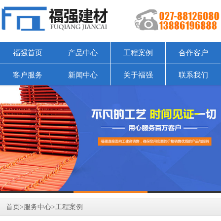
福强首页
产品中心
工程案例
合作客户
客户服务
新闻中心
关于福强
联系我们
首页
>
服务中心
>
工程案例