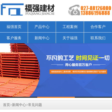
福强首页
产品中心
工程案例
合作客户
客户服务
新闻中心
关于福强
联系我们
首页
>
新闻中心
>
常见问题