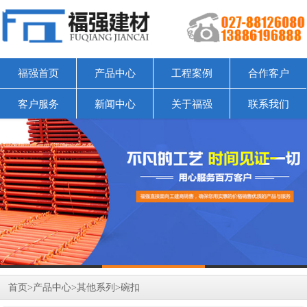
福强首页
产品中心
工程案例
合作客户
客户服务
新闻中心
关于福强
联系我们
首页
>
产品中心
>
其他系列
>
碗扣