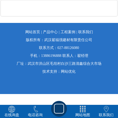
网站首页
|
产品中心
|
工程案例
|
联系我们
版权所有：武汉翟福强建材有限责任公司
联系方式：027-88126080
手机：13886196888 联系人：翟经理
厂址：武汉市洪山区毛坦村白沙三路清鑫综合大市场
技术支持：
网站优化
在线询盘
电话咨询
网站地图
联系我们